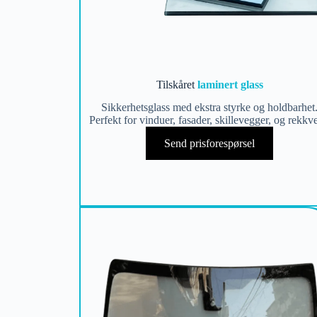
Tilskåret
laminert glass
Sikkerhetsglass med ekstra styrke og holdbarhet
Perfekt for vinduer, fasader, skillevegger, og rekkv
Send prisforespørsel