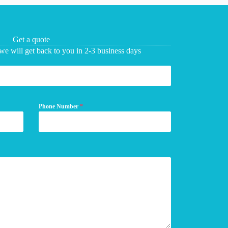
Get a quote
we will get back to you in 2-3 business days
Phone Number
*