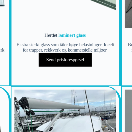
Herdet
laminert glass
.
Ekstra sterkt glass som tåler høye belastninger. Ideelt
Bu
erk.
for trapper, rekkverk og kommersielle miljøer.
Send prisforespørsel