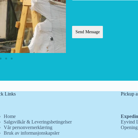
Send Message
ck Links
Pickup a
Home
Expedin
Salgsvilkår & Leveringsbetingelser
Eyvind L
Vår personvernerklæring
Opening 
Bruk av informasjonskapsler